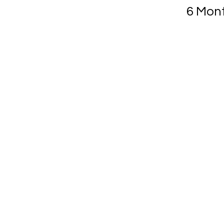
6 Mont